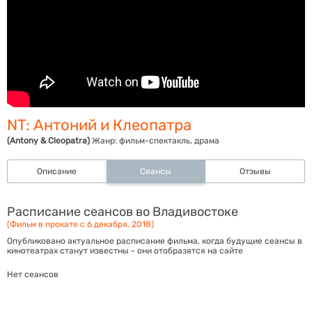
NT: Антоний и Клеопатра
(Antony & Cleopatra)
Жанр:
фильм-спектакль, драма
Описание
Сеансы
Отзывы
Расписание сеансов во Владивостоке
(Фильм в прокате с 6 декабря, 2018)
Опубликовано актуальное расписание фильма, когда будущие сеансы в
кинотеатрах станут известны - они отобразятся на сайте
Нет сеансов