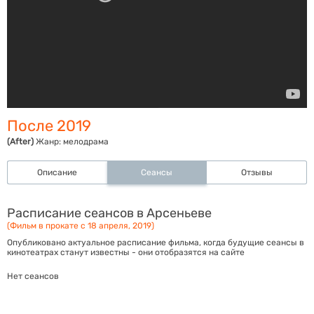
После 2019
(After)
Жанр:
мелодрама
Описание
Сеансы
Отзывы
Расписание сеансов в Арсеньеве
(Фильм в прокате с 18 апреля, 2019)
Опубликовано актуальное расписание фильма, когда будущие сеансы в
кинотеатрах станут известны - они отобразятся на сайте
Нет сеансов