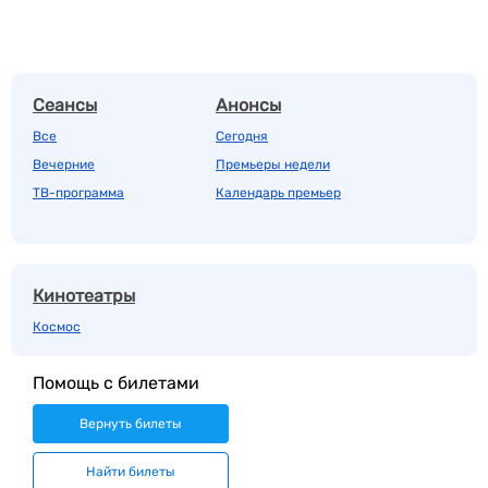
Сеансы
Анонсы
Все
Сегодня
Вечерние
Премьеры недели
ТВ-программа
Календарь премьер
Кинотеатры
Космос
Помощь с билетами
Вернуть билеты
Найти билеты