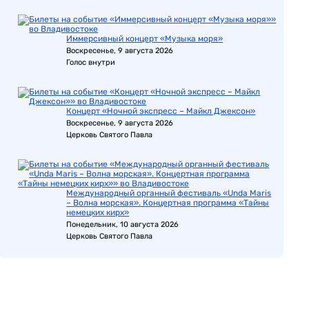
Иммерсивный концерт «Музыка моря»
Воскресенье, 9 августа 2026
Голос внутри
Концерт «Ночной экспресс – Майкл Джексон»
Воскресенье, 9 августа 2026
Церковь Святого Павла
Международный органный фестиваль «Unda Maris
– Волна морская». Концертная программа «Тайны
немецких кирх»
Понедельник, 10 августа 2026
Церковь Святого Павла