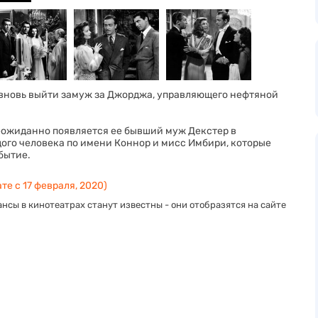
 вновь выйти замуж за Джорджа, управляющего нефтяной
неожиданно появляется ее бывший муж Декстер в
ого человека по имени Коннор и мисс Имбири, которые
бытие.
те с 17 февраля, 2020)
нсы в кинотеатрах станут известны - они отобразятся на сайте