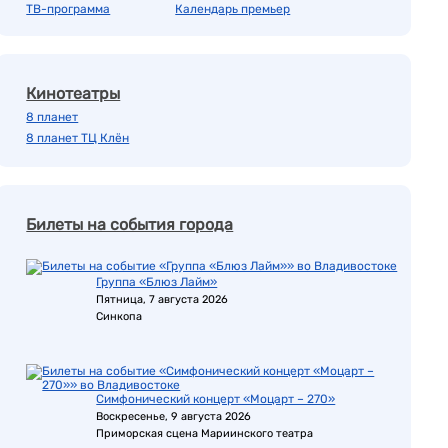
ТВ-программа
Календарь премьер
Кинотеатры
8 планет
8 планет ТЦ Клён
Билеты на события города
Группа «Блюз Лайм»
Пятница, 7 августа 2026
Синкопа
Симфонический концерт «Моцарт – 270»
Воскресенье, 9 августа 2026
Приморская сцена Мариинского театра