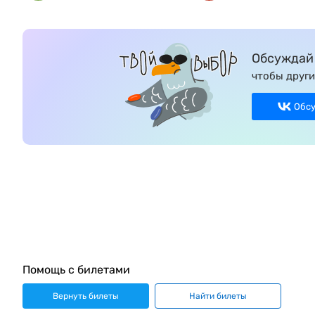
Обсуждай 
чтобы други
Обс
Помощь с билетами
Вернуть билеты
Найти билеты