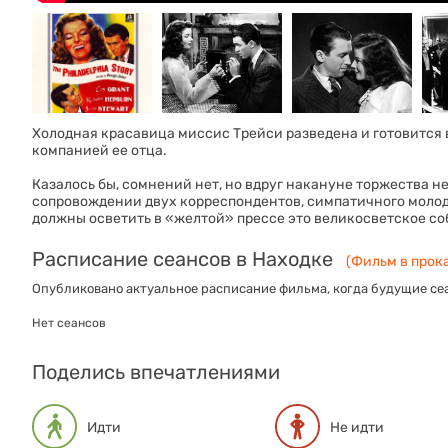
Холодная красавица миссис Трейси разведена и готовится
компанией ее отца.
Казалось бы, сомнений нет, но вдруг накануне торжества 
сопровождении двух корреспондентов, симпатичного молод
должны осветить в «желтой» прессе это великосветское со
Расписание сеансов в Находке
(Фильм в прока
Опубликовано актуальное расписание фильма, когда будущие сеа
Нет сеансов
Поделись впечатлениями
Идти
Не идти