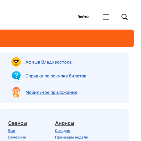
Войти
Афиша Владивостока
Справка по покупке билетов
Мобильное приложение
Сеансы
Анонсы
Все
Сегодня
Вечерние
Премьеры недели