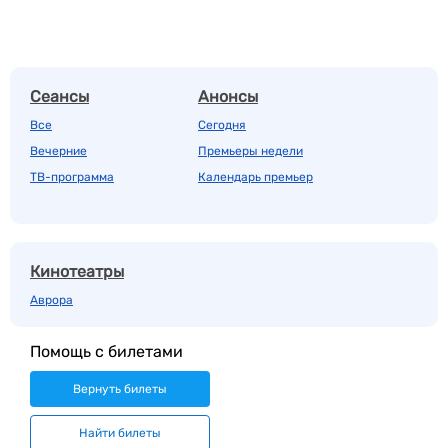
Сеансы
Анонсы
Все
Сегодня
Вечерние
Премьеры недели
ТВ-программа
Календарь премьер
Кинотеатры
Аврора
Помощь с билетами
Вернуть билеты
Найти билеты