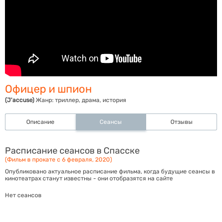
Офицер и шпион
(J'accuse)
Жанр:
триллер, драма, история
Описание
Сеансы
Отзывы
Расписание сеансов в Спасске
(Фильм в прокате с 6 февраля, 2020)
Опубликовано актуальное расписание фильма, когда будущие сеансы в
кинотеатрах станут известны - они отобразятся на сайте
Нет сеансов