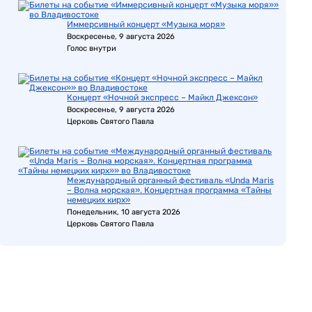
Иммерсивный концерт «Музыка моря»
Воскресенье, 9 августа 2026
Голос внутри
Концерт «Ночной экспресс – Майкл Джексон»
Воскресенье, 9 августа 2026
Церковь Святого Павла
Международный органный фестиваль «Unda Maris
– Волна морская». Концертная программа «Тайны
немецких кирх»
Понедельник, 10 августа 2026
Церковь Святого Павла