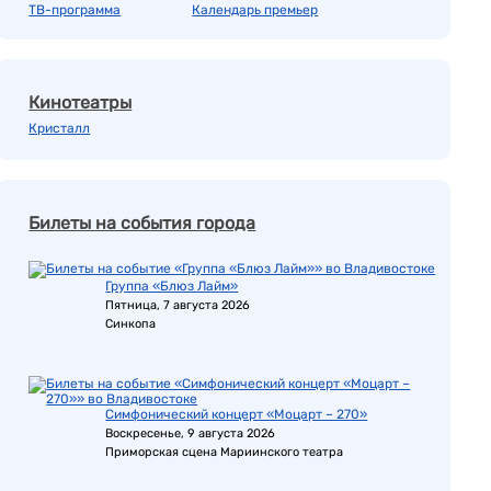
ТВ-программа
Календарь премьер
Кинотеатры
Кристалл
Билеты на события города
Группа «Блюз Лайм»
Пятница, 7 августа 2026
Синкопа
Симфонический концерт «Моцарт – 270»
Воскресенье, 9 августа 2026
Приморская сцена Мариинского театра