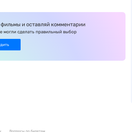
фильмы и оставляй комментарии
е могли сделать правильный выбор
удить
к
Вопросы по билетам