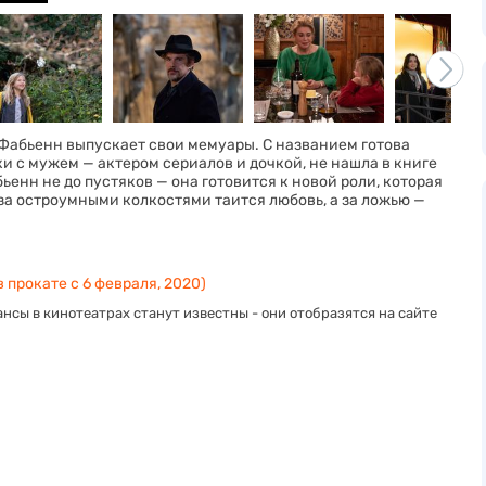
Фабьенн выпускает свои мемуары. С названием готова
ки с мужем — актером сериалов и дочкой, не нашла в книге
ьенн не до пустяков — она готовится к новой роли, которая
за остроумными колкостями таится любовь, а за ложью —
 прокате с 6 февраля, 2020)
нсы в кинотеатрах станут известны - они отобразятся на сайте