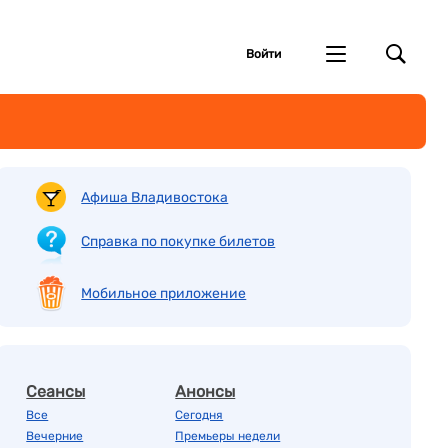
Войти
Афиша Владивостока
Справка по покупке билетов
Мобильное приложение
Сеансы
Анонсы
Все
Сегодня
Вечерние
Премьеры недели