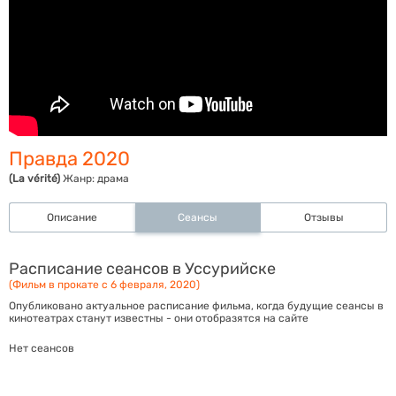
Правда 2020
(La vérité)
Жанр:
драма
Описание
Сеансы
Отзывы
Расписание сеансов в Уссурийске
(Фильм в прокате с 6 февраля, 2020)
Опубликовано актуальное расписание фильма, когда будущие сеансы в
кинотеатрах станут известны - они отобразятся на сайте
Нет сеансов