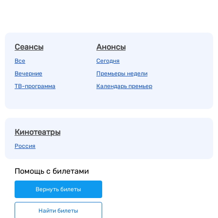
Сеансы
Анонсы
Все
Сегодня
Вечерние
Премьеры недели
ТВ-программа
Календарь премьер
Кинотеатры
Россия
Помощь с билетами
Вернуть билеты
Найти билеты