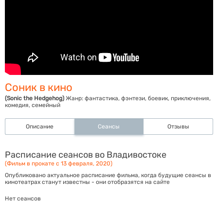
Соник в кино
(Sonic the Hedgehog)
Жанр:
фантастика, фэнтези, боевик, приключения,
комедия, семейный
Описание
Сеансы
Отзывы
Расписание сеансов во Владивостоке
(Фильм в прокате с 13 февраля, 2020)
Опубликовано актуальное расписание фильма, когда будущие сеансы в
кинотеатрах станут известны - они отобразятся на сайте
Нет сеансов