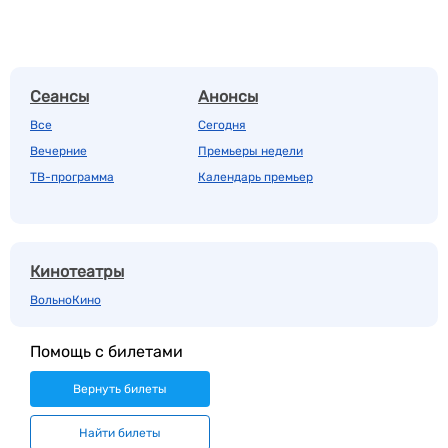
Сеансы
Анонсы
Все
Сегодня
Вечерние
Премьеры недели
ТВ-программа
Календарь премьер
Кинотеатры
ВольноКино
Помощь с билетами
Вернуть билеты
Найти билеты