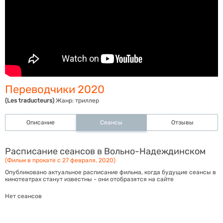
Переводчики 2020
(Les traducteurs)
Жанр:
триллер
Описание
Сеансы
Отзывы
Расписание сеансов в Вольно-Надеждинском
(Фильм в прокате с 27 февраля, 2020)
Опубликовано актуальное расписание фильма, когда будущие сеансы в
кинотеатрах станут известны - они отобразятся на сайте
Нет сеансов