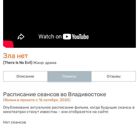
Зла нет
(There Is No Evil)
Жанр:
драма
Описание
Сеансы
Отзывы
Расписание сеансов во Владивостоке
(Фильм в прокате с 16 октября, 2020)
Опубликовано актуальное расписание фильма, когда будущие сеансы в
кинотеатрах станут известны - они отобразятся на сайте
Нет сеансов