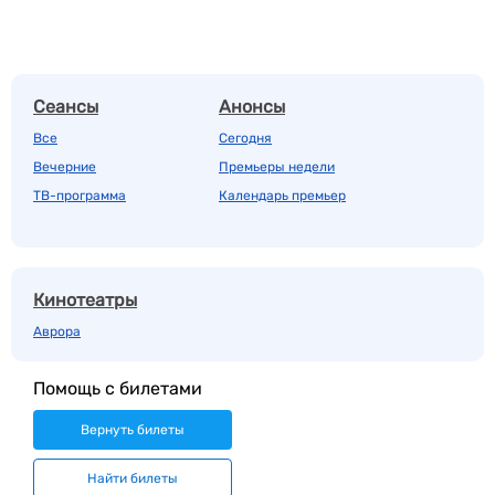
Сеансы
Анонсы
Все
Сегодня
Вечерние
Премьеры недели
ТВ-программа
Календарь премьер
Кинотеатры
Аврора
Помощь с билетами
Вернуть билеты
Найти билеты