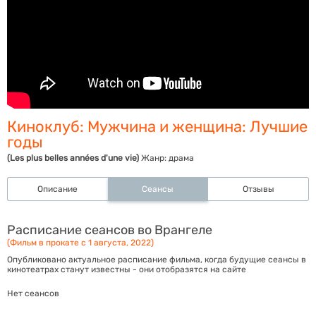
Киноклуб: Мужчина и женщина: Лучшие
годы
(Les plus belles années d'une vie)
Жанр:
драма
Описание
Сеансы
Отзывы
Расписание сеансов во Врангеле
(Фильм в прокате с 1 августа, 2022)
Опубликовано актуальное расписание фильма, когда будущие сеансы в
кинотеатрах станут известны - они отобразятся на сайте
Нет сеансов