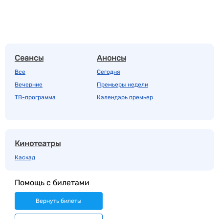
Сеансы
Анонсы
Все
Сегодня
Вечерние
Премьеры недели
ТВ-программа
Календарь премьер
Кинотеатры
Каскад
Помощь с билетами
Вернуть билеты