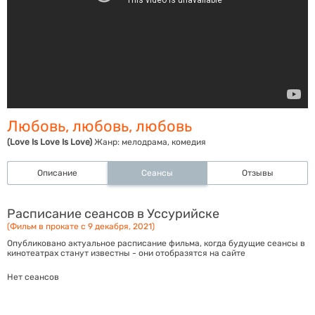
Любовь, любовь, любовь
(Love Is Love Is Love)
Жанр:
мелодрама, комедия
Описание
Сеансы
Отзывы
Расписание сеансов в Уссурийске
(Фильм в прокате с 9 декабря, 2021)
Опубликовано актуальное расписание фильма, когда будущие сеансы в
кинотеатрах станут известны - они отобразятся на сайте
Нет сеансов