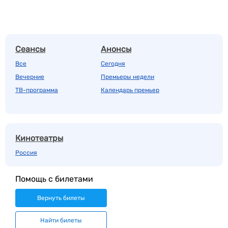
Сеансы
Анонсы
Все
Сегодня
Вечерние
Премьеры недели
ТВ-программа
Календарь премьер
Кинотеатры
Россия
Помощь с билетами
Вернуть билеты
Найти билеты