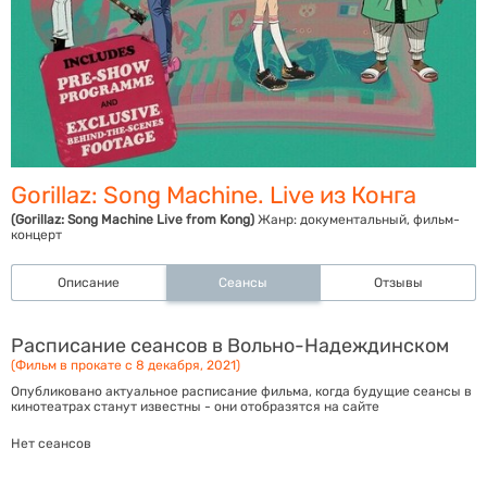
Gorillaz: Song Machine. Live из Конга
(Gorillaz: Song Machine Live from Kong)
Жанр:
документальный, фильм-
концерт
Описание
Сеансы
Отзывы
Расписание сеансов в Вольно-Надеждинском
(Фильм в прокате с 8 декабря, 2021)
Опубликовано актуальное расписание фильма, когда будущие сеансы в
кинотеатрах станут известны - они отобразятся на сайте
Нет сеансов