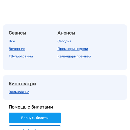
Сеансы
Анонсы
Все
Сегодня
Вечерние
Премьеры недели
ТВ-программа
Календарь премьер
Кинотеатры
ВольноКино
Помощь с билетами
Вернуть билеты