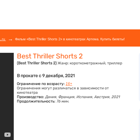
→
L.ru
Фильм «Best Thriller Shorts 2» в кинотеатрах Артема. Купить билеты!
Best Thriller Shorts 2
(Best Thriller Shorts 2)
Жанр:
короткометражный, триллер
В прокате с 9 декабря, 2021
Ограничение по возрасту:
16+
Ограничения могут различаться в зависимости от
кинотеатра
Производство:
Дания, Франция, Испания, Австрия, 2021
Продолжительность:
76 мин.