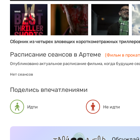
Сборник из четырех зловещих короткометражных триллеро
Расписание сеансов в Артеме
(Фильм в прокате
Опубликовано актуальное расписание фильма, когда будущие сеа
Нет сеансов
Поделись впечатлениями
Идти
Не идти
Обсуждай 