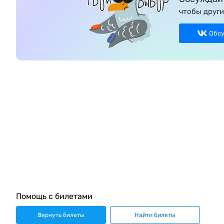
чтобы други
Обс
Помощь с билетами
Вернуть билеты
Найти билеты