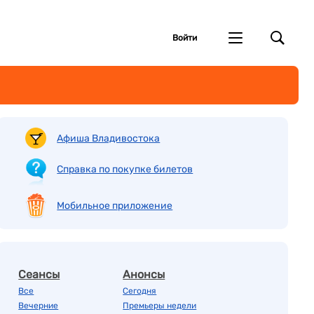
Войти
Афиша Владивостока
Справка по покупке билетов
Мобильное приложение
Сеансы
Анонсы
Все
Сегодня
Вечерние
Премьеры недели