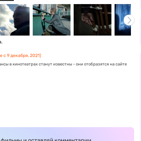
в.
 с 9 декабря, 2021)
нсы в кинотеатрах станут известны - они отобразятся на сайте
фильмы и оставляй комментарии