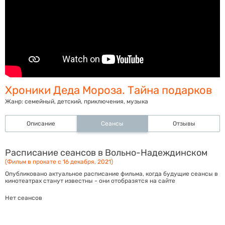
Хроники Деда Мороза. Тайна подарков
Жанр:
семейный, детский, приключения, музыка
Описание
Сеансы
Отзывы
Расписание сеансов в Вольно-Надеждинском
(Фильм в прокате с 16 декабря, 2021)
Опубликовано актуальное расписание фильма, когда будущие сеансы в
кинотеатрах станут известны - они отобразятся на сайте
Нет сеансов