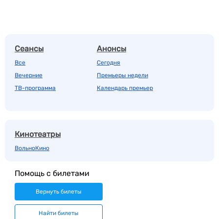
Сеансы
Анонсы
Все
Сегодня
Вечерние
Премьеры недели
ТВ-программа
Календарь премьер
Кинотеатры
ВольноКино
Помощь с билетами
Вернуть билеты
Найти билеты