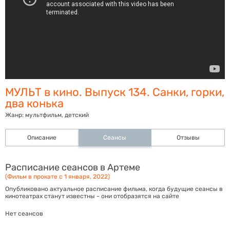
МУЛЬТ в кино. Выпуск 134. Санки, горки,
два конька
Жанр:
мультфильм, детский
Описание
Сеансы
Отзывы
Расписание сеансов в Артеме
(Фильм в прокате с 1 января, 2022)
Опубликовано актуальное расписание фильма, когда будущие сеансы в
кинотеатрах станут известны - они отобразятся на сайте
Нет сеансов