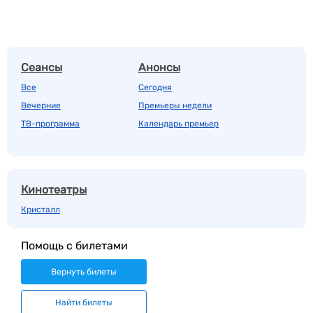
Сеансы
Анонсы
Все
Сегодня
Вечерние
Премьеры недели
ТВ-программа
Календарь премьер
Кинотеатры
Кристалл
Помощь с билетами
Вернуть билеты
Найти билеты