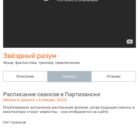
Звёздный разум
Жанр:
фантастика, триллер, приключения
Описание
Сеансы
Отзывы
Расписание сеансов в Партизанске
(Фильм в прокате с 6 января, 2022)
Опубликовано актуальное расписание фильма, когда будущие сеансы в
кинотеатрах станут известны - они отобразятся на сайте
Нет сеансов