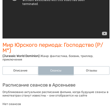
Мир Юрского периода: Господство (Р/
М*)
(Jurassic World Dominion)
Жанр:
фантастика, боевик, триллер,
приключения
Описание
Сеансы
Отзывы
Расписание сеансов в Арсеньеве
Опубликовано актуальное расписание фильма, когда будущие сеансы в
кинотеатрах станут известны - они отобразятся на сайте
Нет сеансов