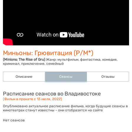
Миньоны: Грювитация (Р/М*)
(Minions: The Rise of Gru)
Жанр:
мультфильм, фантастика, комедия,
криминал, приключения, семейный
Описание
Сеансы
Отзывы
Расписание сеансов во Владивостоке
(Фильм в прокате с 13 июля, 2022)
Опубликовано актуальное расписание фильма, когда будущие сеансы в
кинотеатрах станут известны - они отобразятся на сайте
Нет сеансов