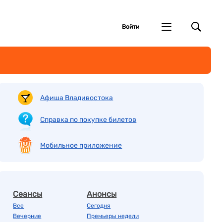
Войти
Афиша Владивостока
Справка по покупке билетов
Мобильное приложение
Сеансы
Анонсы
Все
Сегодня
Вечерние
Премьеры недели