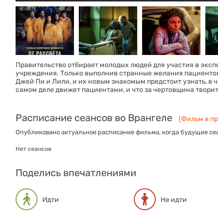
Правительство отбирает молодых людей для участия в экс
учреждения. Только выполнив странные желания пациентов 
Джей Пи и Лили, и их новым знакомым предстоит узнать, в ч
самом деле движет пациентами, и что за чертовщина творит
Расписание сеансов во Врангеле
(Фильм в пр
Опубликовано актуальное расписание фильма, когда будущие сеа
Нет сеансов
Поделись впечатлениями
Идти
Не идти