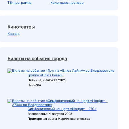
ТВ-программа
Календарь премьер
Кинотеатры
Каскад
Билеты на события города
Группа «Блюз Лайм»
Пятница, 7 августа 2026
Синкопа
Симфонический концерт «Моцарт – 270»
Воскресенье, 9 августа 2026
Приморская сцена Мариинского театра