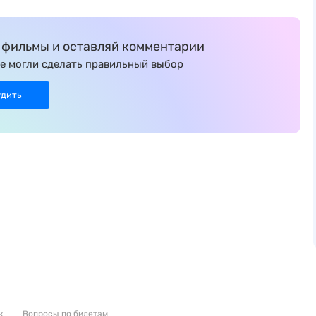
фильмы и оставляй комментарии
е могли сделать правильный выбор
удить
к
Вопросы по билетам