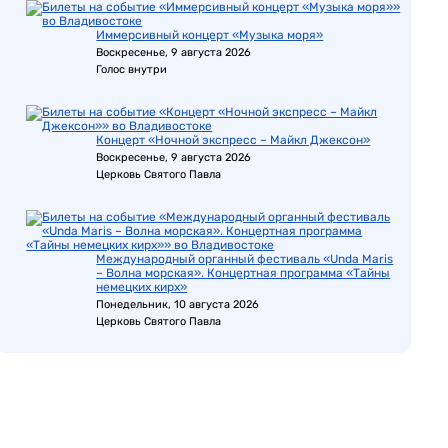
Иммерсивный концерт «Музыка моря»
Воскресенье, 9 августа 2026
Голос внутри
Концерт «Ночной экспресс – Майкл Джексон»
Воскресенье, 9 августа 2026
Церковь Святого Павла
Международный органный фестиваль «Unda Maris
– Волна морская». Концертная программа «Тайны
немецких кирх»
Понедельник, 10 августа 2026
Церковь Святого Павла