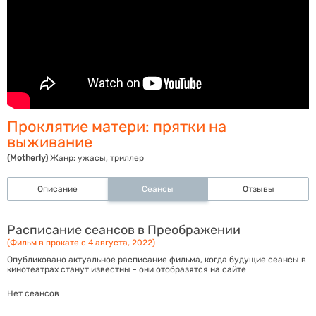
Проклятие матери: прятки на
выживание
(Motherly)
Жанр:
ужасы, триллер
Описание
Сеансы
Отзывы
Расписание сеансов в Преображении
(Фильм в прокате с 4 августа, 2022)
Опубликовано актуальное расписание фильма, когда будущие сеансы в
кинотеатрах станут известны - они отобразятся на сайте
Нет сеансов