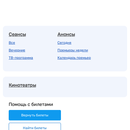
Сеансы
Анонсы
Все
Сегодня
Вечерние
Премьеры недели
ТВ-программа
Календарь премьер
Кинотеатры
Помощь с билетами
Вернуть билеты
Найти билеты