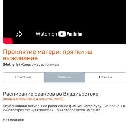
Проклятие матери: прятки на
выживание
(Motherly)
Жанр:
ужасы, триллер
Описание
Сеансы
Отзывы
Расписание сеансов во Владивостоке
(Фильм в прокате с 4 августа, 2022)
Опубликовано актуальное расписание фильма, когда будущие сеансы в
кинотеатрах станут известны - они отобразятся на сайте
Нет сеансов