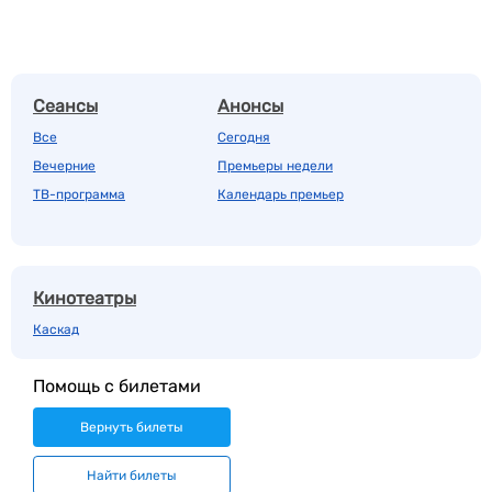
Сеансы
Анонсы
Все
Сегодня
Вечерние
Премьеры недели
ТВ-программа
Календарь премьер
Кинотеатры
Каскад
Помощь с билетами
Вернуть билеты
Найти билеты