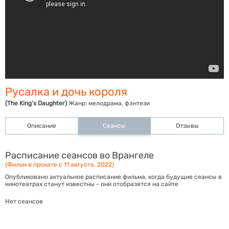
Русалка и дочь короля
(The King's Daughter)
Жанр:
мелодрама, фэнтези
Описание
Сеансы
Отзывы
Расписание сеансов во Врангеле
(Фильм в прокате с 11 августа, 2022)
Опубликовано актуальное расписание фильма, когда будущие сеансы в
кинотеатрах станут известны - они отобразятся на сайте
Нет сеансов