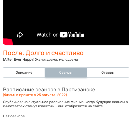
После. Долго и счастливо
(After Ever Happy)
Жанр:
драма, мелодрама
Описание
Сеансы
Отзывы
Расписание сеансов в Партизанске
(Фильм в прокате с 25 августа, 2022)
Опубликовано актуальное расписание фильма, когда будущие сеансы в
кинотеатрах станут известны - они отобразятся на сайте
Нет сеансов