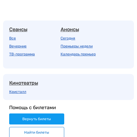
Сеансы
Анонсы
Все
Сегодня
Вечерние
Премьеры недели
ТВ-программа
Календарь премьер
Кинотеатры
Кристалл
Помощь с билетами
Вернуть билеты
Найти билеты