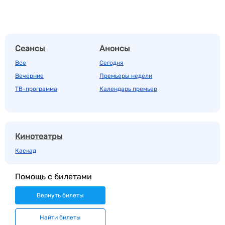
Сеансы
Анонсы
Все
Сегодня
Вечерние
Премьеры недели
ТВ-программа
Календарь премьер
Кинотеатры
Каскад
Помощь с билетами
Вернуть билеты
Найти билеты