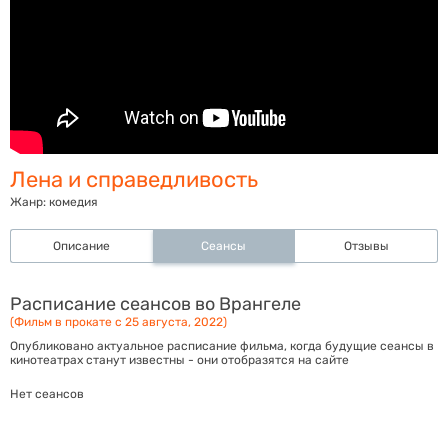
Лена и справедливость
Жанр:
комедия
Описание
Сеансы
Отзывы
Расписание сеансов во Врангеле
(Фильм в прокате с 25 августа, 2022)
Опубликовано актуальное расписание фильма, когда будущие сеансы в
кинотеатрах станут известны - они отобразятся на сайте
Нет сеансов