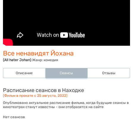
Все ненавидят Йохана
(All hater Johan)
Жанр:
комедия
Описание
Сеансы
Отзывы
Расписание сеансов в Находке
(Фильм в прокате с 25 августа, 2022)
Опубликовано актуальное расписание фильма, когда будущие сеансы в
кинотеатрах станут известны - они отобразятся на сайте
Нет сеансов