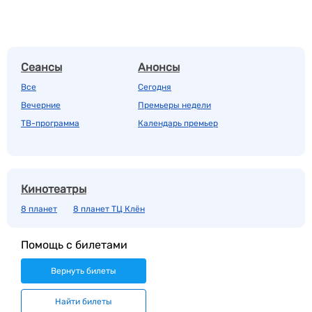
Сеансы
Анонсы
Все
Сегодня
Вечерние
Премьеры недели
ТВ-программа
Календарь премьер
Кинотеатры
8 планет
8 планет ТЦ Клён
Помощь с билетами
Вернуть билеты
Найти билеты