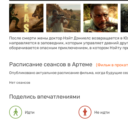
После смерти жены доктор Нэйт Дэниелс возвращается в Юж
направляется в заповедник, которым управляет давний дру
оборачивается опасным приключением, в котором Нэйту при
Расписание сеансов в Артеме
(Фильм в прокат
Опубликовано актуальное расписание фильма, когда будущие сеа
Нет сеансов
Поделись впечатлениями
Идти
Не идти