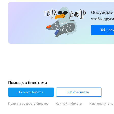
Обсуждай 
чтобы други
Обс
Помощь с билетами
Вернуть билеты
Найти билеты
Правила возврата билетов
Как найти билеты
Как получить че