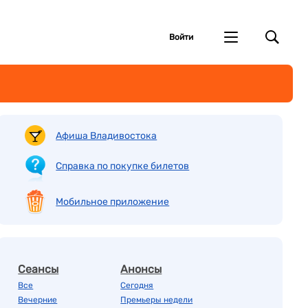
Войти
Афиша Владивостока
Справка по покупке билетов
Мобильное приложение
Сеансы
Анонсы
Все
Сегодня
Вечерние
Премьеры недели