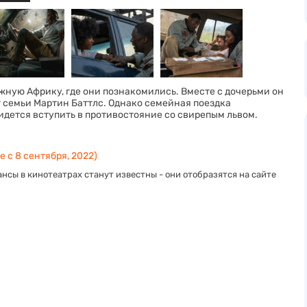
ную Африку, где они познакомились. Вместе с дочерьми он
г семьи Мартин Баттлс. Однако семейная поездка
дется вступить в противостояние со свирепым львом.
е с 8 сентября, 2022)
нсы в кинотеатрах станут известны - они отобразятся на сайте