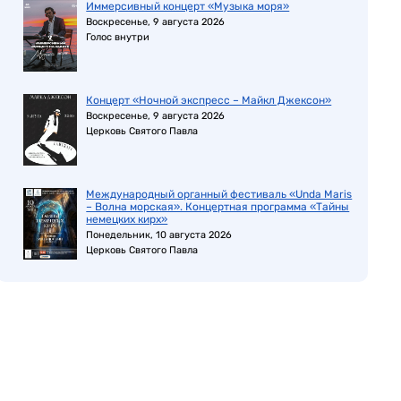
Иммерсивный концерт «Музыка моря»
Воскресенье, 9 августа 2026
Голос внутри
Концерт «Ночной экспресс – Майкл Джексон»
Воскресенье, 9 августа 2026
Церковь Святого Павла
Международный органный фестиваль «Unda Maris
– Волна морская». Концертная программа «Тайны
немецких кирх»
Понедельник, 10 августа 2026
Церковь Святого Павла