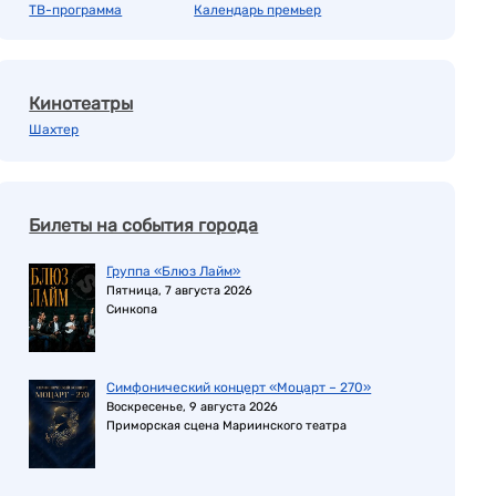
ТВ-программа
Календарь премьер
Кинотеатры
Шахтер
Билеты на события города
Группа «Блюз Лайм»
Пятница, 7 августа 2026
Синкопа
Симфонический концерт «Моцарт – 270»
Воскресенье, 9 августа 2026
Приморская сцена Мариинского театра