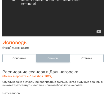
Исповедь
(Mass)
Жанр:
драма
Описание
Сеансы
Отзывы
Расписание сеансов в Дальнегорске
(Фильм в прокате с 6 октября, 2022)
Опубликовано актуальное расписание фильма, когда будущие сеансы в
кинотеатрах станут известны - они отобразятся на сайте
Нет сеансов