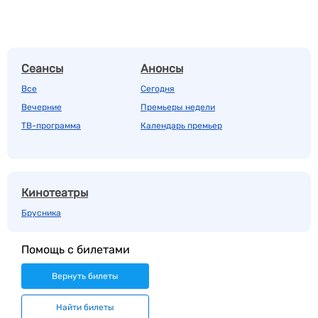
Сеансы
Анонсы
Все
Сегодня
Вечерние
Премьеры недели
ТВ-программа
Календарь премьер
Кинотеатры
Брусника
Помощь с билетами
Вернуть билеты
Найти билеты