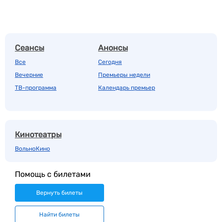
Сеансы
Анонсы
Все
Сегодня
Вечерние
Премьеры недели
ТВ-программа
Календарь премьер
Кинотеатры
ВольноКино
Помощь с билетами
Вернуть билеты
Найти билеты