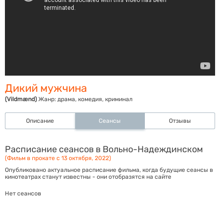
Дикий мужчина
(Vildmænd)
Жанр:
драма, комедия, криминал
Описание
Сеансы
Отзывы
Расписание сеансов в Вольно-Надеждинском
(Фильм в прокате с 13 октября, 2022)
Опубликовано актуальное расписание фильма, когда будущие сеансы в
кинотеатрах станут известны - они отобразятся на сайте
Нет сеансов