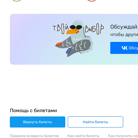
Обсуждай 
чтобы други
Обс
Помощь с билетами
Вернуть билеты
Найти билеты
Правила возврата билетов
Как найти билеты
Как получить че