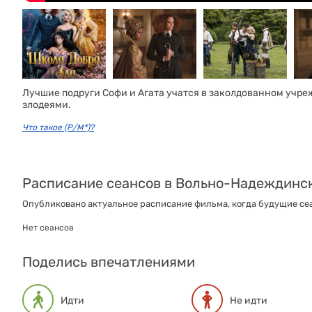
Лучшие подруги Софи и Агата учатся в заколдованном учре
злодеями.
Что такое (Р/М*)?
Расписание сеансов в Вольно-Надеждинс
Опубликовано актуальное расписание фильма, когда будущие сеа
Нет сеансов
Поделись впечатлениями
Идти
Не идти