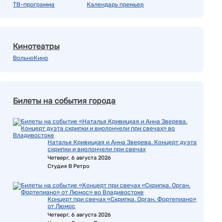
ТВ-программа
Календарь премьер
Кинотеатры
ВольноКино
Билеты на события города
Наталья Кривицкая и Анна Зверева. Концерт дуэта
скрипки и виолончели при свечах
Четверг, 6 августа 2026
Студия В Ретро
Концерт при свечах «Скрипка. Орган. Фортепиано»
от Люмос
Четверг, 6 августа 2026