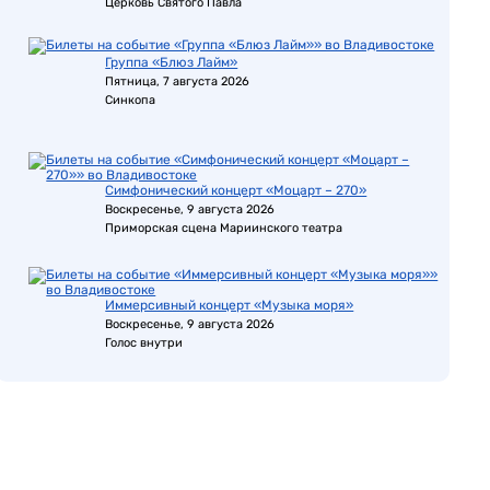
Церковь Святого Павла
Группа «Блюз Лайм»
Пятница, 7 августа 2026
Синкопа
Симфонический концерт «Моцарт – 270»
Воскресенье, 9 августа 2026
Приморская сцена Мариинского театра
Иммерсивный концерт «Музыка моря»
Воскресенье, 9 августа 2026
Голос внутри