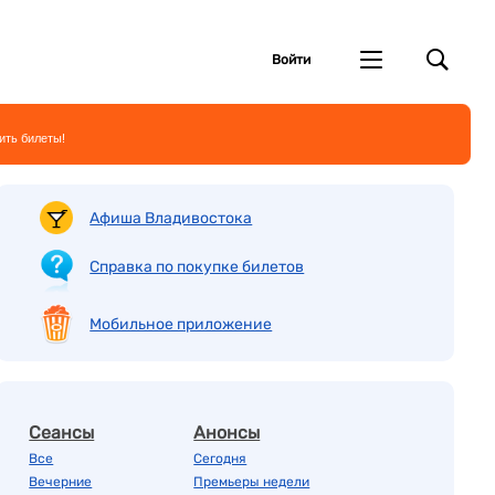
Войти
ить билеты!
Афиша Владивостока
Справка по покупке билетов
Мобильное приложение
Сеансы
Анонсы
Все
Сегодня
Вечерние
Премьеры недели