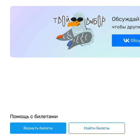
Обсуждай 
чтобы други
Обс
Помощь с билетами
Вернуть билеты
Найти билеты