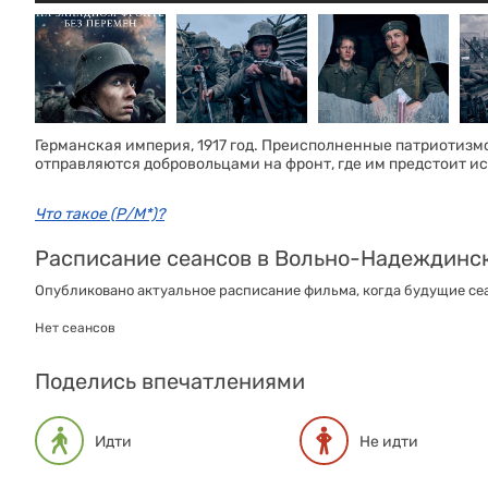
Германская империя, 1917 год. Преисполненные патриотизм
отправляются добровольцами на фронт, где им предстоит и
Что такое (Р/М*)?
Расписание сеансов в Вольно-Надеждинс
Опубликовано актуальное расписание фильма, когда будущие сеа
Нет сеансов
Поделись впечатлениями
Идти
Не идти