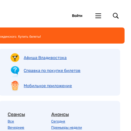
Войти
ждинского. Купить билеты!
Афиша Владивостока
Справка по покупке билетов
Мобильное приложение
Сеансы
Анонсы
Все
Сегодня
Вечерние
Премьеры недели