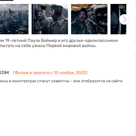
ом 19-летний Пауль Боймер и его друзья-одноклассники
спытать на себе ужасы Первой мировой войны.
ком
(Фильм в прокате с 10 ноября, 2022)
нсы в кинотеатрах станут известны - они отобразятся на сайте