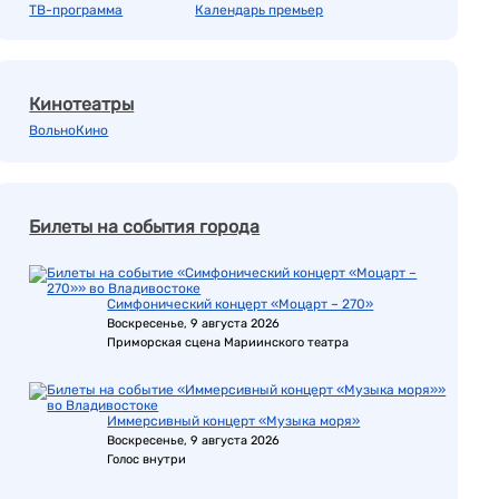
ТВ-программа
Календарь премьер
Кинотеатры
ВольноКино
Билеты на события города
Симфонический концерт «Моцарт – 270»
Воскресенье, 9 августа 2026
Приморская сцена Мариинского театра
Иммерсивный концерт «Музыка моря»
Воскресенье, 9 августа 2026
Голос внутри