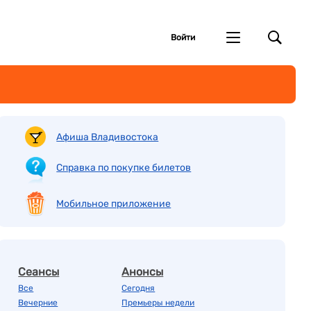
Войти
Афиша Владивостока
Справка по покупке билетов
Мобильное приложение
Сеансы
Анонсы
Все
Сегодня
Вечерние
Премьеры недели