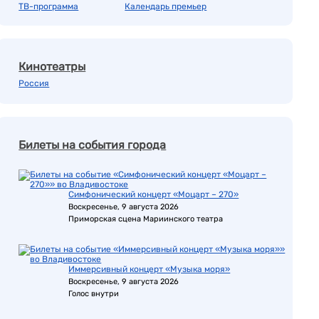
ТВ-программа
Календарь премьер
Кинотеатры
Россия
Билеты на события города
Симфонический концерт «Моцарт – 270»
Воскресенье, 9 августа 2026
Приморская сцена Мариинского театра
Иммерсивный концерт «Музыка моря»
Воскресенье, 9 августа 2026
Голос внутри