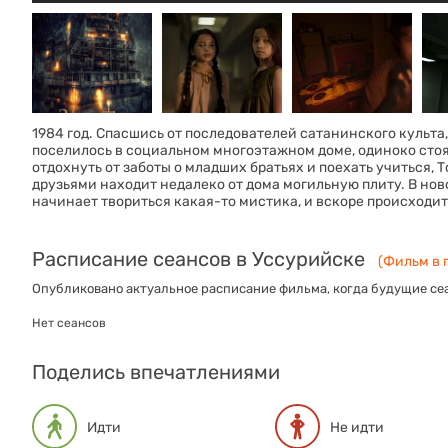
1984 год. Спасшись от последователей сатанинского культа
поселилось в социальном многоэтажном доме, одиноко сто
отдохнуть от заботы о младших братьях и поехать учиться,
друзьями находит недалеко от дома могильную плиту. В нов
начинает твориться какая-то мистика, и вскоре происходи
Расписание сеансов в Уссурийске
(Фильм в п
Опубликовано актуальное расписание фильма, когда будущие сеа
Нет сеансов
Поделись впечатлениями
Идти
Не идти