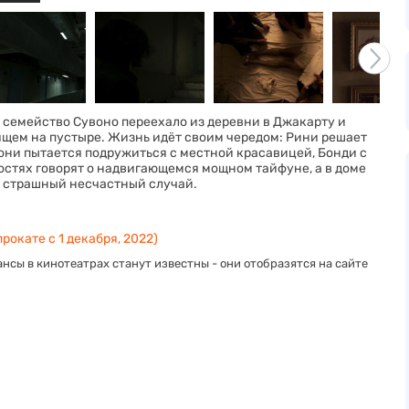
, семейство Сувоно переехало из деревни в Джакарту и
ящем на пустыре. Жизнь идёт своим чередом: Рини решает
 Тони пытается подружиться с местной красавицей, Бонди с
остях говорят о надвигающемся мощном тайфуне, а в доме
т страшный несчастный случай.
рокате с 1 декабря, 2022)
нсы в кинотеатрах станут известны - они отобразятся на сайте