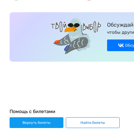
Обсуждай 
чтобы други
Обс
Помощь с билетами
Вернуть билеты
Найти билеты