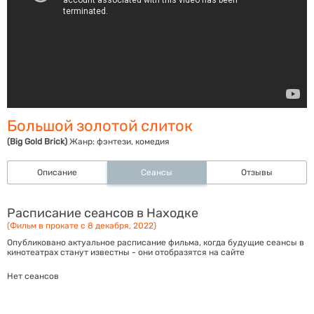
Большой золотой слиток
(Big Gold Brick)
Жанр:
фэнтези, комедия
Описание
Сеансы
Отзывы
Расписание сеансов в Находке
(Фильм в прокате с 8 декабря, 2022)
Опубликовано актуальное расписание фильма, когда будущие сеансы в
кинотеатрах станут известны - они отобразятся на сайте
Нет сеансов