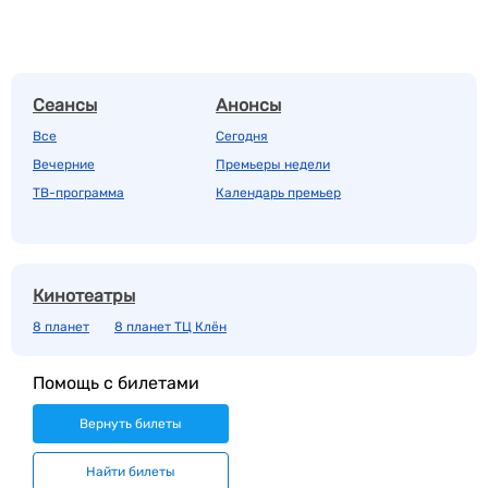
Сеансы
Анонсы
Все
Сегодня
Вечерние
Премьеры недели
ТВ-программа
Календарь премьер
Кинотеатры
8 планет
8 планет ТЦ Клён
Помощь с билетами
Вернуть билеты
Найти билеты