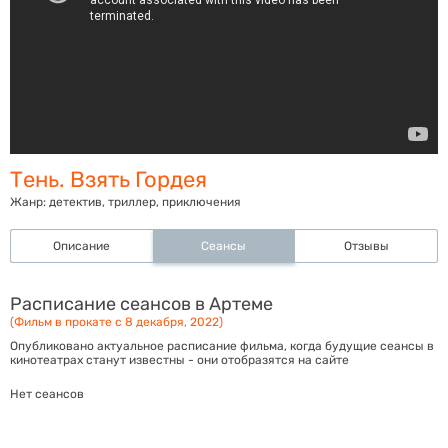
Тень. Взять Гордея
Жанр:
детектив, триллер, приключения
Описание
Сеансы
Отзывы
Расписание сеансов в Артеме
(Фильм в прокате с 8 декабря, 2022)
Опубликовано актуальное расписание фильма, когда будущие сеансы в
кинотеатрах станут известны - они отобразятся на сайте
Нет сеансов