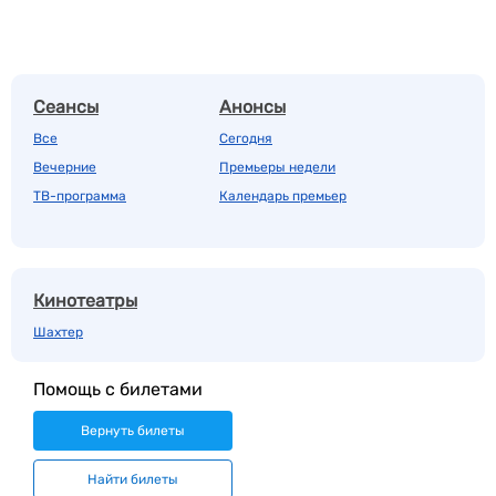
Сеансы
Анонсы
Все
Сегодня
Вечерние
Премьеры недели
ТВ-программа
Календарь премьер
Кинотеатры
Шахтер
Помощь с билетами
Вернуть билеты
Найти билеты