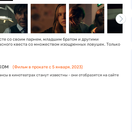
есте со своим парнем, младшим братом и другими
сного квеста со множеством изощренных ловушек. Только
ком
(Фильм в прокате с 5 января, 2023)
нсы в кинотеатрах станут известны - они отобразятся на сайте