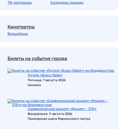
ТВ-программа
Календарь премьер
Кинотеатры
ВольноКино
Билеты на события города
Группа «Блюз Лайм»
Пятница, 7 августа 2026
Синкопа
Симфонический концерт «Моцарт – 270»
Воскресенье, 9 августа 2026
Приморская сцена Мариинского театра