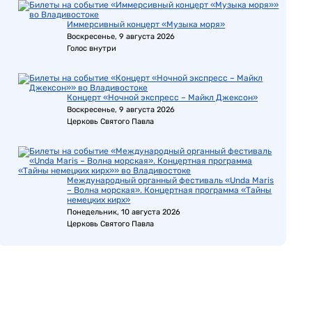
Иммерсивный концерт «Музыка моря»
Воскресенье, 9 августа 2026
Голос внутри
Концерт «Ночной экспресс – Майкл Джексон»
Воскресенье, 9 августа 2026
Церковь Святого Павла
Международный органный фестиваль «Unda Maris
– Волна морская». Концертная программа «Тайны
немецких кирх»
Понедельник, 10 августа 2026
Церковь Святого Павла