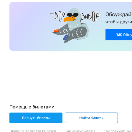
Обсуждай 
чтобы други
Обс
Помощь с билетами
Вернуть билеты
Найти билеты
Правила возврата билетов
Как найти билеты
Как получить че