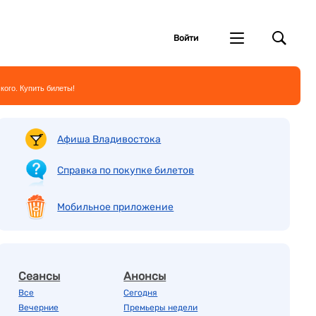
Войти
кого. Купить билеты!
Афиша Владивостока
Справка по покупке билетов
Мобильное приложение
Сеансы
Анонсы
Все
Сегодня
Вечерние
Премьеры недели