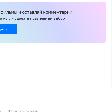
фильмы и оставляй комментарии
е могли сделать правильный выбор
удить
к
Вопросы по билетам