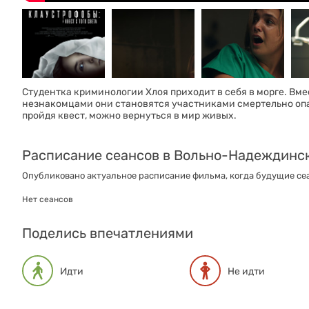
Студентка криминологии Хлоя приходит в себя в морге. Вм
незнакомцами они становятся участниками смертельно опа
пройдя квест, можно вернуться в мир живых.
Расписание сеансов в Вольно-Надеждинс
Опубликовано актуальное расписание фильма, когда будущие сеа
Нет сеансов
Поделись впечатлениями
Идти
Не идти