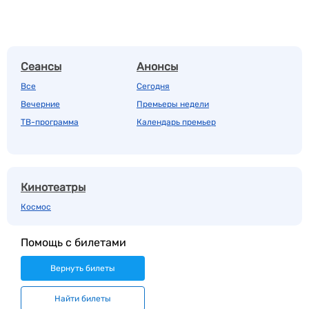
Сеансы
Анонсы
Все
Сегодня
Вечерние
Премьеры недели
ТВ-программа
Календарь премьер
Кинотеатры
Космос
Помощь с билетами
Вернуть билеты
Найти билеты