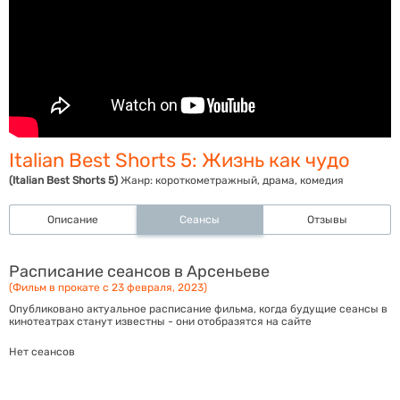
Italian Best Shorts 5: Жизнь как чудо
(Italian Best Shorts 5)
Жанр:
короткометражный, драма, комедия
Описание
Сеансы
Отзывы
Расписание сеансов в Арсеньеве
(Фильм в прокате с 23 февраля, 2023)
Опубликовано актуальное расписание фильма, когда будущие сеансы в
кинотеатрах станут известны - они отобразятся на сайте
Нет сеансов