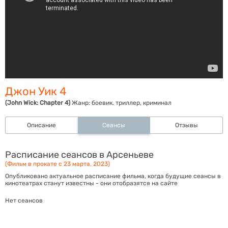
Джон Уик 4
(John Wick: Chapter 4)
Жанр:
боевик, триллер, криминал
Описание
Сеансы
Отзывы
Расписание сеансов в Арсеньеве
(Фильм в прокате с 23 марта, 2023)
Опубликовано актуальное расписание фильма, когда будущие сеансы в
кинотеатрах станут известны - они отобразятся на сайте
Нет сеансов