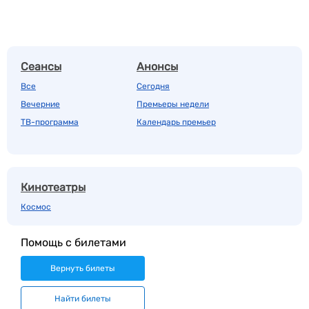
Сеансы
Анонсы
Все
Сегодня
Вечерние
Премьеры недели
ТВ-программа
Календарь премьер
Кинотеатры
Космос
Помощь с билетами
Вернуть билеты
Найти билеты