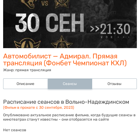
Автомобилист — Адмирал. Прямая
трансляция (Фонбет Чемпионат КХЛ)
Жанр:
прямая трансляция
Описание
Сеансы
Отзывы
Расписание сеансов в Вольно-Надеждинском
(Фильм в прокате с 30 сентября, 2023)
Опубликовано актуальное расписание фильма, когда будущие сеансы в
кинотеатрах станут известны - они отобразятся на сайте
Нет сеансов