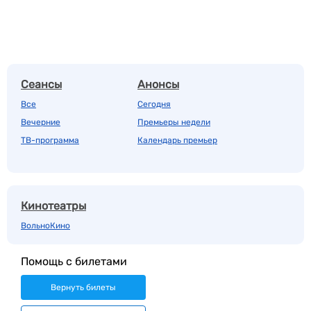
Сеансы
Анонсы
Все
Сегодня
Вечерние
Премьеры недели
ТВ-программа
Календарь премьер
Кинотеатры
ВольноКино
Помощь с билетами
Вернуть билеты