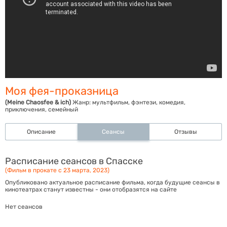
Моя фея-проказница
(Meine Chaosfee & ich)
Жанр:
мультфильм, фэнтези, комедия,
приключения, семейный
Описание
Сеансы
Отзывы
Расписание сеансов в Спасске
(Фильм в прокате с 23 марта, 2023)
Опубликовано актуальное расписание фильма, когда будущие сеансы в
кинотеатрах станут известны - они отобразятся на сайте
Нет сеансов