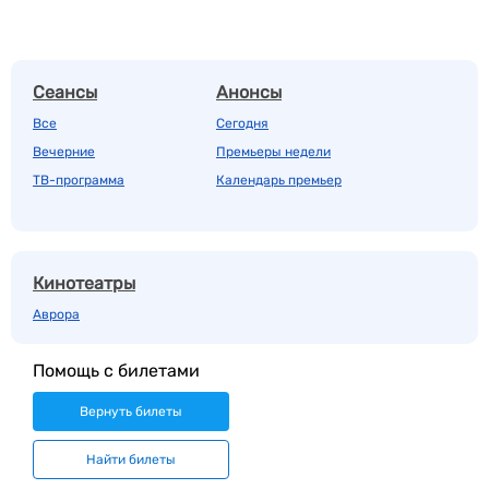
Сеансы
Анонсы
Все
Сегодня
Вечерние
Премьеры недели
ТВ-программа
Календарь премьер
Кинотеатры
Аврора
Помощь с билетами
Вернуть билеты
Найти билеты