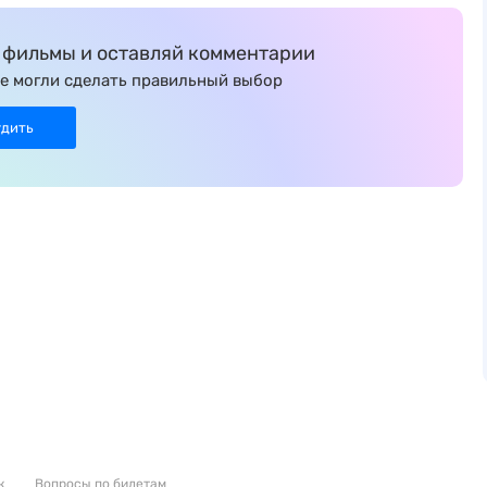
фильмы и оставляй комментарии
е могли сделать правильный выбор
удить
к
Вопросы по билетам