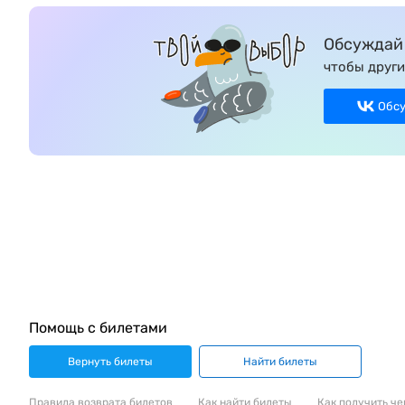
Обсуждай 
чтобы други
Обс
Помощь с билетами
Вернуть билеты
Найти билеты
Правила возврата билетов
Как найти билеты
Как получить че