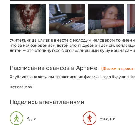
Учительница Оливия вместе с молодым человеком по имени
что за исчезновением детей стоит древний демон, коллек
детей — это столкнуться с его леденящими душу кошмарами
Расписание сеансов в Артеме
(Фильм в прокате
Опубликовано актуальное расписание фильма, когда будущие сеа
Нет сеансов
Поделись впечатлениями
Идти
Не идти