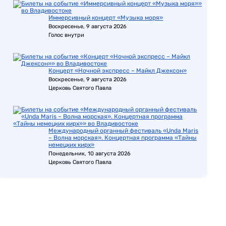
Иммерсивный концерт «Музыка моря»
Воскресенье, 9 августа 2026
Голос внутри
Концерт «Ночной экспресс – Майкл Джексон»
Воскресенье, 9 августа 2026
Церковь Святого Павла
Международный органный фестиваль «Unda Maris
– Волна морская». Концертная программа «Тайны
немецких кирх»
Понедельник, 10 августа 2026
Церковь Святого Павла