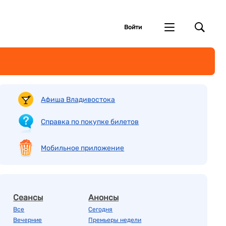
Войти
Афиша Владивостока
Справка по покупке билетов
Мобильное приложение
Сеансы
Анонсы
Все
Сегодня
Вечерние
Премьеры недели