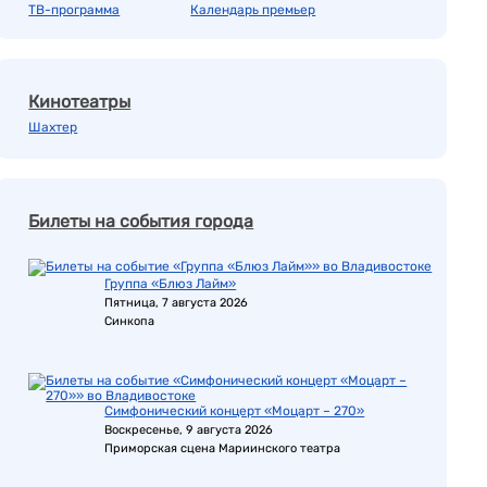
ТВ-программа
Календарь премьер
Кинотеатры
Шахтер
Билеты на события города
Группа «Блюз Лайм»
Пятница, 7 августа 2026
Синкопа
Симфонический концерт «Моцарт – 270»
Воскресенье, 9 августа 2026
Приморская сцена Мариинского театра