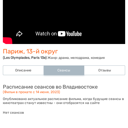
Париж, 13-й округ
(Les Olympiades, Paris 13e)
Жанр:
драма, мелодрама, комедия
Описание
Сеансы
Отзывы
Расписание сеансов во Владивостоке
(Фильм в прокате с 14 июня, 2023)
Опубликовано актуальное расписание фильма, когда будущие сеансы в
кинотеатрах станут известны - они отобразятся на сайте
Нет сеансов