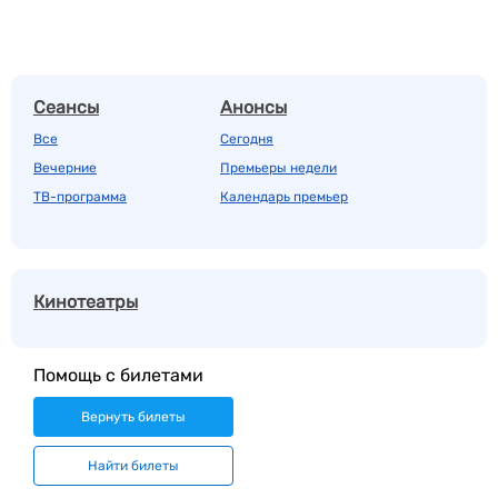
Сеансы
Анонсы
Все
Сегодня
Вечерние
Премьеры недели
ТВ-программа
Календарь премьер
Кинотеатры
Помощь с билетами
Вернуть билеты
Найти билеты