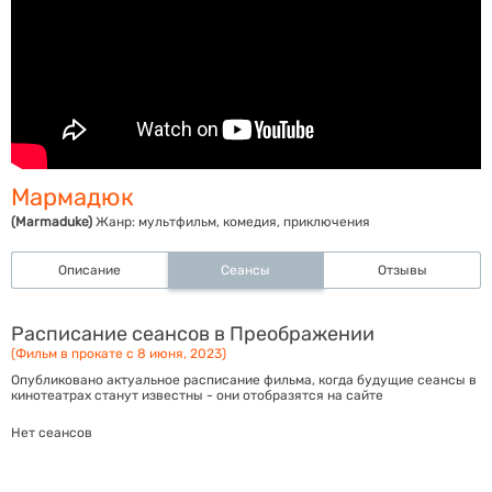
Мармадюк
(Marmaduke)
Жанр:
мультфильм, комедия, приключения
Описание
Сеансы
Отзывы
Расписание сеансов в Преображении
(Фильм в прокате с 8 июня, 2023)
Опубликовано актуальное расписание фильма, когда будущие сеансы в
кинотеатрах станут известны - они отобразятся на сайте
Нет сеансов