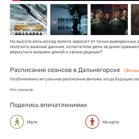
На высоте весь исход полета зависит от точно выверенных 
получить важные данные, испытатели день за днем сражают
вернуться живыми домой к своим родным?
Расписание сеансов в Дальнегорске
(Фильм
Опубликовано актуальное расписание фильма, когда будущие сеа
Нет сеансов
Поделись впечатлениями
Идти
Не идти