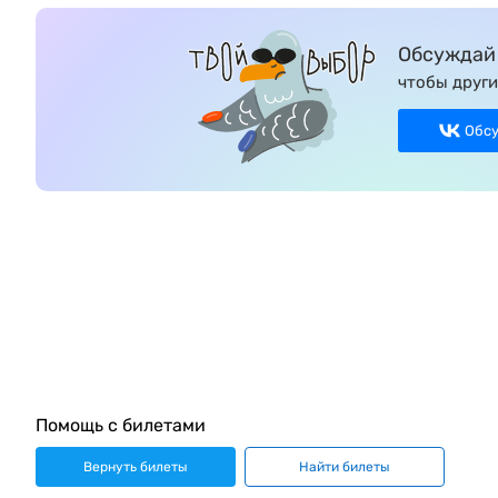
Обсуждай 
чтобы други
Обс
Помощь с билетами
Вернуть билеты
Найти билеты