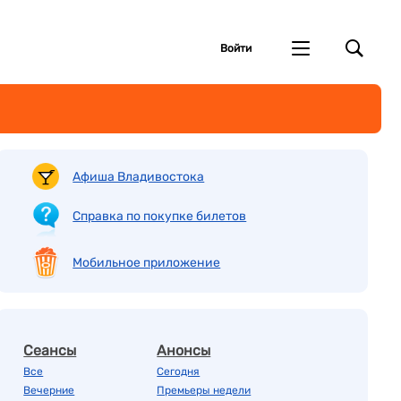
Войти
Афиша Владивостока
Справка по покупке билетов
Мобильное приложение
Сеансы
Анонсы
Все
Сегодня
Вечерние
Премьеры недели