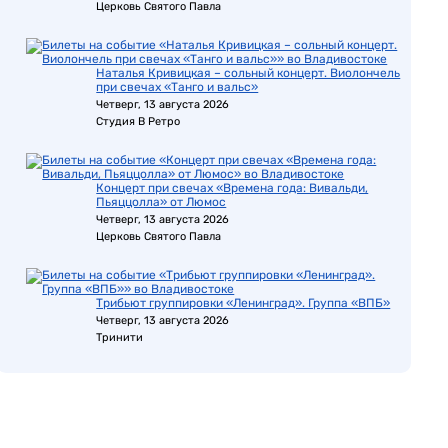
Церковь Святого Павла
Наталья Кривицкая – сольный концерт. Виолончель
при свечах «Танго и вальс»
Четверг, 13 августа 2026
Студия В Ретро
Концерт при свечах «Времена года: Вивальди,
Пьяццолла» от Люмос
Четверг, 13 августа 2026
Церковь Святого Павла
Трибьют группировки «Ленинград». Группа «ВПБ»
Четверг, 13 августа 2026
Тринити