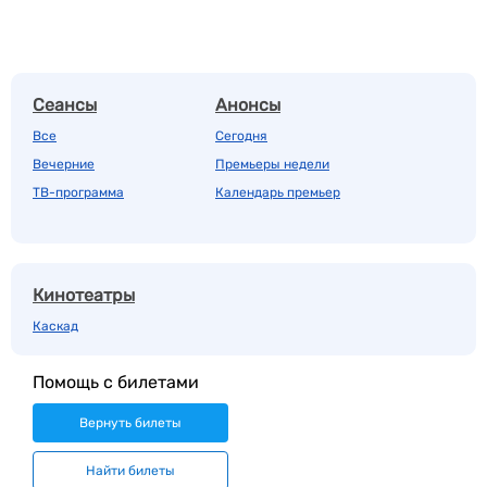
Сеансы
Анонсы
Все
Сегодня
Вечерние
Премьеры недели
ТВ-программа
Календарь премьер
Кинотеатры
Каскад
Помощь с билетами
Вернуть билеты
Найти билеты