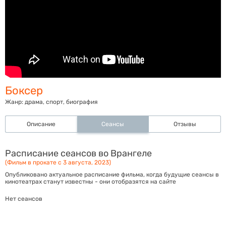
Боксер
Жанр:
драма, спорт, биография
Описание
Сеансы
Отзывы
Расписание сеансов во Врангеле
(Фильм в прокате с 3 августа, 2023)
Опубликовано актуальное расписание фильма, когда будущие сеансы в
кинотеатрах станут известны - они отобразятся на сайте
Нет сеансов