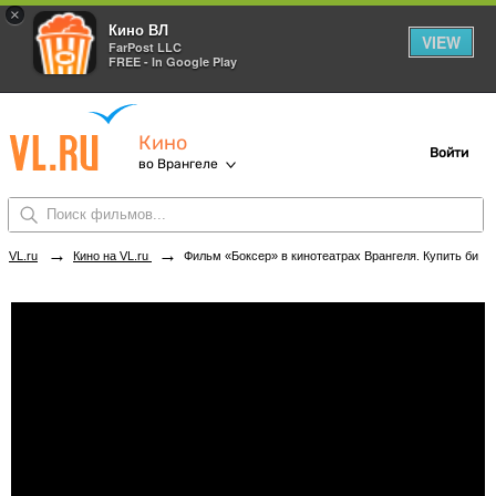
×
Кино ВЛ
VIEW
FarPost LLC
FREE - In Google Play
Кино
Войти
во Врангеле
→
→
VL.ru
Кино на VL.ru
Фильм «Боксер» в кинотеатрах Врангеля. Купить билеты!