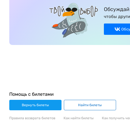
Обсуждай 
чтобы други
Обс
Помощь с билетами
Вернуть билеты
Найти билеты
Правила возврата билетов
Как найти билеты
Как получить че