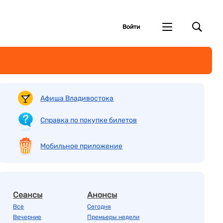
Войти
Афиша Владивостока
Справка по покупке билетов
Мобильное приложение
Сеансы
Анонсы
Все
Сегодня
Вечерние
Премьеры недели