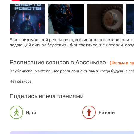
Бои в виртуальной реальности, выживание в постапокалипт
подающий сигнал бедствия… Фантастические истории, соз
Расписание сеансов в Арсеньеве
(Фильм в пр
Опубликовано актуальное расписание фильма, когда будущие сеа
Нет сеансов
Поделись впечатлениями
Идти
Не идти