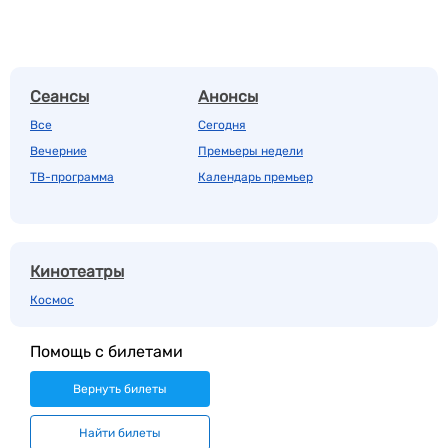
Сеансы
Анонсы
Все
Сегодня
Вечерние
Премьеры недели
ТВ-программа
Календарь премьер
Кинотеатры
Космос
Помощь с билетами
Вернуть билеты
Найти билеты