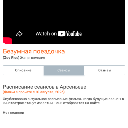
Безумная поездочка
(Joy Ride)
Жанр:
комедия
Описание
Сеансы
Отзывы
Расписание сеансов в Арсеньеве
(Фильм в прокате с 10 августа, 2023)
Опубликовано актуальное расписание фильма, когда будущие сеансы в
кинотеатрах станут известны - они отобразятся на сайте
Нет сеансов