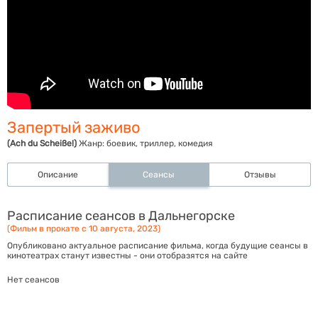
Запертый заживо
(Ach du Scheiße!)
Жанр:
боевик, триллер, комедия
Описание
Сеансы
Отзывы
Расписание сеансов в Дальнегорске
(Фильм в прокате с 10 августа, 2023)
Опубликовано актуальное расписание фильма, когда будущие сеансы в
кинотеатрах станут известны - они отобразятся на сайте
Нет сеансов