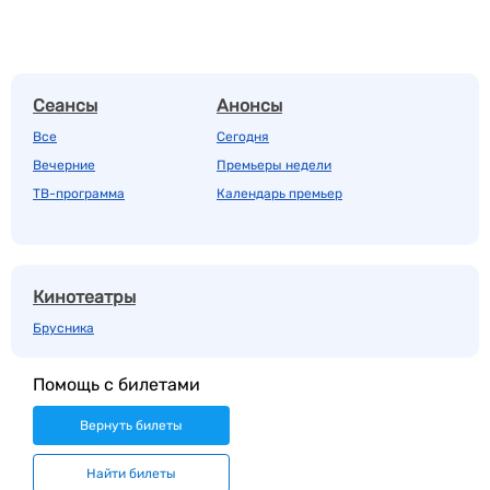
Сеансы
Анонсы
Все
Сегодня
Вечерние
Премьеры недели
ТВ-программа
Календарь премьер
Кинотеатры
Брусника
Помощь с билетами
Вернуть билеты
Найти билеты