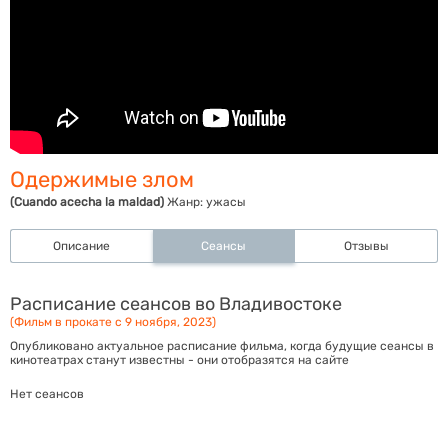
Одержимые злом
(Cuando acecha la maldad)
Жанр:
ужасы
Описание
Сеансы
Отзывы
Расписание сеансов во Владивостоке
(Фильм в прокате с 9 ноября, 2023)
Опубликовано актуальное расписание фильма, когда будущие сеансы в
кинотеатрах станут известны - они отобразятся на сайте
Нет сеансов