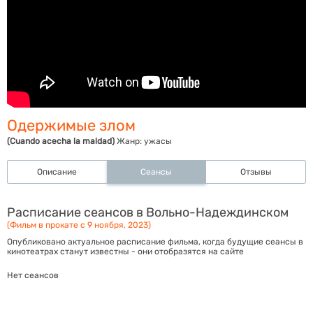
Одержимые злом
(Cuando acecha la maldad)
Жанр:
ужасы
Описание
Сеансы
Отзывы
Расписание сеансов в Вольно-Надеждинском
(Фильм в прокате с 9 ноября, 2023)
Опубликовано актуальное расписание фильма, когда будущие сеансы в
кинотеатрах станут известны - они отобразятся на сайте
Нет сеансов