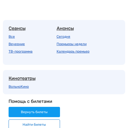
Сеансы
Анонсы
Все
Сегодня
Вечерние
Премьеры недели
ТВ-программа
Календарь премьер
Кинотеатры
ВольноКино
Помощь с билетами
Вернуть билеты
Найти билеты